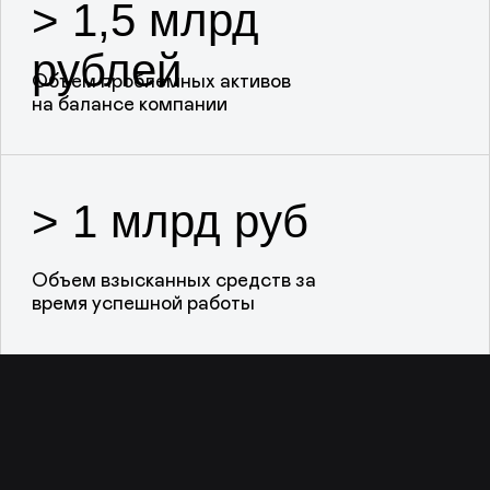
санкций до 20% от начисленней
Предоставление графика
погашения задолженности
Оплатить онлайн
+7 (499) 130-02-57
Вопросы и ответы