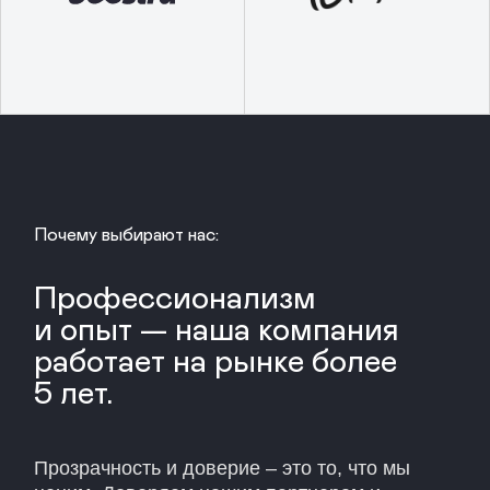
Полное наименование компании:
ООО Профессиональная
коллекторская организация "ДЖИ
ТИ КОЛЛЕКШН ГРУПП"
Адрес организации:
117105, город Москва, Варшавское ш, д. 35 стр.
1
ИНН:
КПП: 772401001
2130212835
ОГРН: 1192130008707
Контактный телефон
+7 (499) 130-02-57
info@gtcollector.ru
Ссылка на организацию