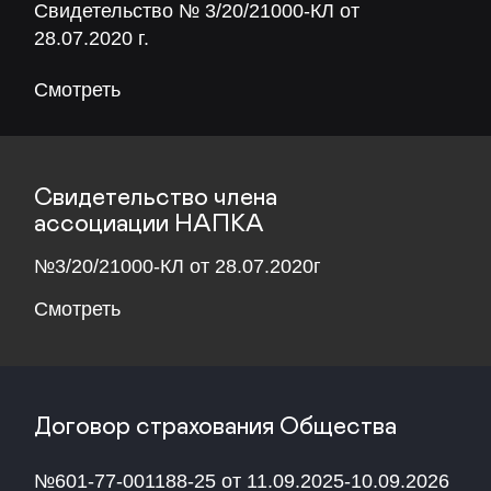
Договор страхования Общества
№601-77-001188-25 от 11.09.2025-10.09.2026
Смотреть
Реквизиты
ООО ПКО «ДЖИ ТИ» ИНН: 2130212835
Смотреть
О нас
GT– это профессиональная
коллекторская организация,
работающая в сфере
взыскания просроченной