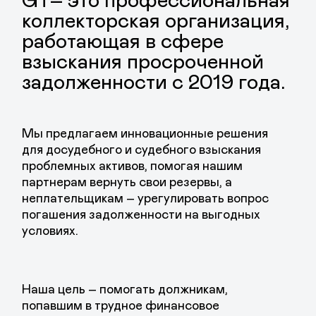
> 5000
Количество
успешных дел
> 1,5 млрд
рублей
Объем проблемных активов
на балансе компании
> 1 млрд руб
Объем взысканных средств за
время успешной работы