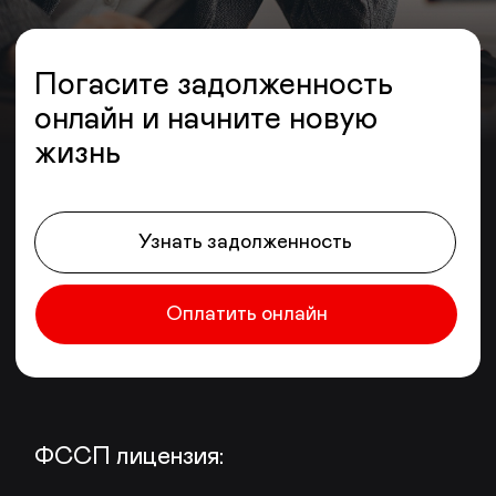
Узнать задолженность
Оплатить онлайн
ФССП лицензия:
Свидетельство № 3/20/21000-КЛ от
28.07.2020 г.
Смотреть
Свидетельство члена
ассоциации НАПКА
№3/20/21000-КЛ от 28.07.2020г
Смотреть