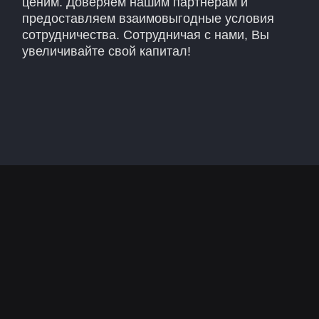
О нас
Отзывы
Инвестиции
Контакты
Политика конфиденциальности