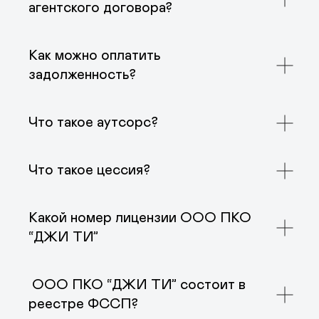
ценим. Доверяем нашим партнерам и
агентского договора?
предоставляем взаимовыгодные условия
сотрудничества. Сотрудничая с нами, Вы
увеличивайте свой капитал!
Как можно оплатить
задолженность?
Что такое аутсорс?
Что такое цессия?
Какой номер лицензии ООО ПКО
“ДЖИ ТИ”
ООО ПКО “ДЖИ ТИ” состоит в
реестре ФССП?