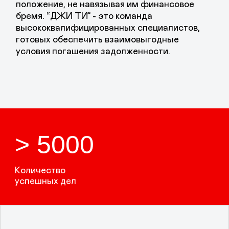
Программы льготного
погашения задолженности
Мы предлагаем различные программы
льготного погашения задолженности,
которые помогут вам вернуть долг без
дополнительных финансовых потерь:
Единоразовое погашение
задолженности со списанием штрафных