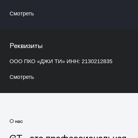
задолженности с 2019 года.
Мы предлагаем инновационные решения
для досудебного и судебного взыскания
проблемных активов, помогая нашим
партнерам вернуть свои резервы, а
неплательщикам – урегулировать вопрос
погашения задолженности на выгодных
условиях.
Наша цель – помогать должникам,
попавшим в трудное финансовое
положение, не навязывая им финансовое
бремя. “ДЖИ ТИ” - это команда
высококвалифицированных специалистов,
готовых обеспечить взаимовыгодные
условия погашения задолженности.